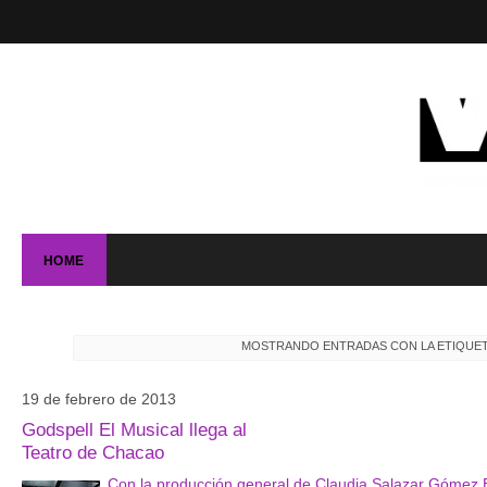
HOME
MOSTRANDO ENTRADAS CON LA ETIQUE
19 de febrero de 2013
Godspell El Musical llega al
Teatro de Chacao
Con la producción general de Claudia Salazar Gómez E