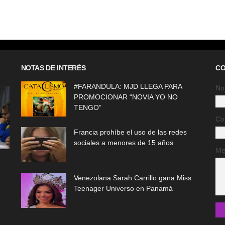
NOTAS DE INTERÉS
CO
#FARANDULA: MJD LLEGA PARA
No
PROMOCIONAR “NOVIA YO NO
TENGO”
Co
Francia prohíbe el uso de las redes
sociales a menores de 15 años
Me
Venezolana Sarah Carrillo gana Miss
Teenager Universo en Panamá