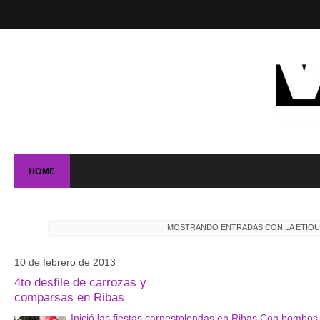
HOME
MOSTRANDO ENTRADAS CON LA ETIQ
10 de febrero de 2013
4to desfile de carrozas y
comparsas en Ribas
Inició las fiestas carnestolendas en Ribas Con bombos y