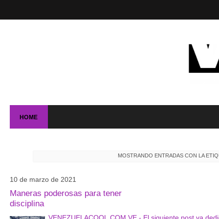
HOME
MOSTRANDO ENTRADAS CON LA ETI
10 de marzo de 2021
Maneras poderosas para tener
disciplina
VENEZUELACOOL.COM.VE - El siguiente post va dedicad