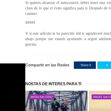
Si quieres alcanzar el autocontrol, debes tener una vi
clara de lo que el éxito significa para ti. Después de t
camino.
#####
Y si este artículo te ha parecido útil te agradeceré mu
abajo porque me estarás ayudando a seguir adelan
gracias.
Compartir en las Redes
Share it
X
NOSTAS DE INTERES PARA TI
ANGELSALCEDO
ANGEL SALC