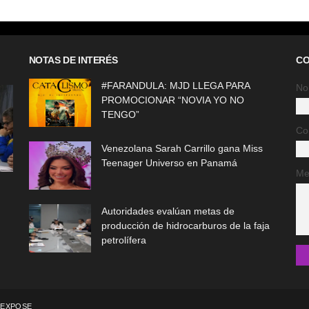
NOTAS DE INTERÉS
CO
#FARANDULA: MJD LLEGA PARA
No
PROMOCIONAR “NOVIA YO NO
TENGO”
Co
Venezolana Sarah Carrillo gana Miss
Teenager Universo en Panamá
Me
Autoridades evalúan metas de
producción de hidrocarburos de la faja
petrolífera
EXPOSE