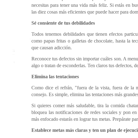
necesitas para tener una vida más feliz. Si estás en bu
las diez cosas más eficientes que puede hacer para domi
Sé consiente de tus debilidades
Todos tenemos debilidades que tienen efectos particu
como papas fritas o galletas de chocolate, hasta la t
que causan adicción.
Reconoce tus defectos sin importar cuáles son. A men
algo o tratan de esconderlas. Ten claros tus defectos, d
Elimina las tentaciones
Como dice el refrán, "fuera de la vista, fuera de la 
consejo. Es simple, elimina las tentaciones más grandes
Si quieres comer más saludable, tira la comida chatar
bloquea las notificaciones de redes sociales y pon en 
más enfocado estarás en lograr tus metas. Prepárate para
Establece metas más claras y ten un plan de ejecuc