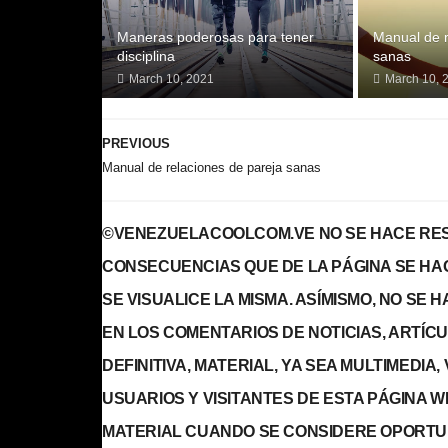
Maneras poderosas para tener
Manual de r
disciplina
sanas
March 10, 2021
March 10, 
PREVIOUS
Manual de relaciones de pareja sanas
©VENEZUELACOOLCOM.VE NO SE HACE RES
CONSECUENCIAS QUE DE LA PÁGINA SE HA
SE VISUALICE LA MISMA. ASÍMISMO, NO SE
EN LOS COMENTARIOS DE NOTICIAS, ARTÍCULO
DEFINITIVA, MATERIAL, YA SEA MULTIMEDIA
USUARIOS Y VISITANTES DE ESTA PÁGINA 
MATERIAL CUANDO SE CONSIDERE OPORTU