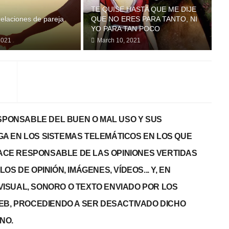
TE QUISE HASTA QUE ME DIJE
elaciones de pareja
QUE NO ERES PARA TANTO, NI
YO PARA TAN POCO
2021
March 10, 2021
PONSABLE DEL BUEN O MAL USO Y SUS
GA EN LOS SISTEMAS TELEMÁTICOS EN LOS QUE
 HACE RESPONSABLE DE LAS OPINIONES VERTIDAS
S DE OPINIÓN, IMÁGENES, VÍDEOS... Y, EN
, VISUAL, SONORO O TEXTO ENVIADO POR LOS
WEB, PROCEDIENDO A SER DESACTIVADO DICHO
NO.