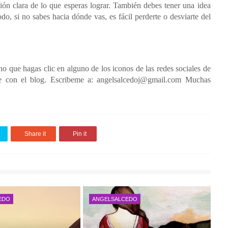
sión clara de lo que esperas lograr. También debes tener una idea
odo, si no sabes hacia dónde vas, es fácil perderte o desviarte del
cho que hagas clic en alguno de los iconos de las redes sociales de
te con el blog. Escribeme a: angelsalcedoj@gmail.com Muchas
Share it
Pin it
EDO
ANGELSALCEDO