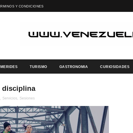
ÉRMINOS Y CONDICIONES
EMERIDES
TURISMO
GASTRONOMIA
CURIOSIDADES
disciplina
,
Servicios
,
Sesiones