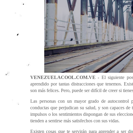
VENEZUELACOOL.COM.VE -
El siguiente po
aprendido por tantas distracciones que tenemos. Exis
son más felices. Pero, puede ser difícil de creer si tien
Las personas con un mayor grado de autocontrol p
conductas que perjudican su salud, y son capaces de 
impulsos o los sentimientos dispongan de sus eleccione
tienden a sentirse más satisfechos con sus vidas.
Existen cosas que te servirán para aprender a ser d