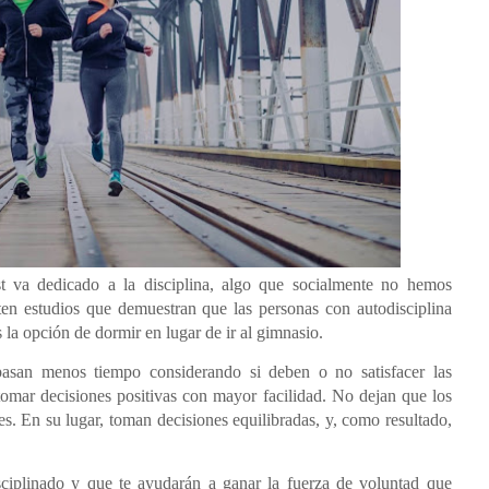
st va dedicado a la disciplina, algo que socialmente no hemos
ten estudios que demuestran que las personas con autodisciplina
es la opción de dormir en lugar de ir al gimnasio.
asan menos tiempo considerando si deben o no satisfacer las
tomar decisiones positivas con mayor facilidad. No dejan que los
s. En su lugar, toman decisiones equilibradas, y, como resultado,
isciplinado y que te ayudarán a ganar la fuerza de voluntad que