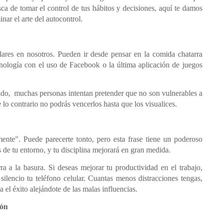
sca de tomar el control de tus hábitos y decisiones, aquí te damos
nar el arte del autocontrol.
lares en nosotros. Pueden ir desde pensar en la comida chatarra
ecnología con el uso de Facebook o la última aplicación de juegos
udo, muchas personas intentan pretender que no son vulnerables a
e lo contrario no podrás vencerlos hasta que los visualices.
mente". Puede parecerte tonto, pero esta frase tiene un poderoso
 de tu entorno, y tu disciplina mejorará en gran medida.
ra a la basura. Si deseas mejorar tu productividad en el trabajo,
silencio tu teléfono celular. Cuantas menos distracciones tengas,
 el éxito alejándote de las malas influencias.
ión