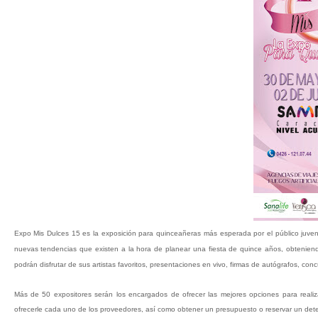
Expo Mis Dulces 15 es la exposición para quinceañeras más esperada por el público juvenil
nuevas tendencias que existen a la hora de planear una fiesta de quince años, obteniend
podrán disfrutar de sus artistas favoritos, presentaciones en vivo, firmas de autógrafos, c
Más de 50 expositores serán los encargados de ofrecer las mejores opciones para reali
ofrecerle cada uno de los proveedores, así como obtener un presupuesto o reservar un dete