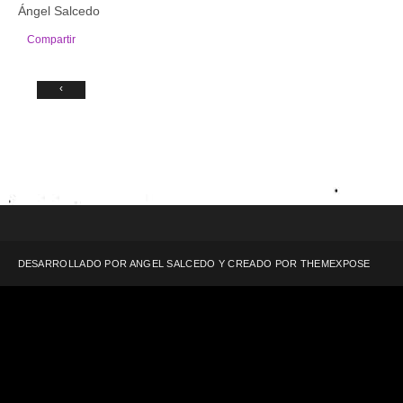
Ángel Salcedo
Compartir
‹
DESARROLLADO POR ANGEL SALCEDO Y CREADO POR
THEMEXPOSE