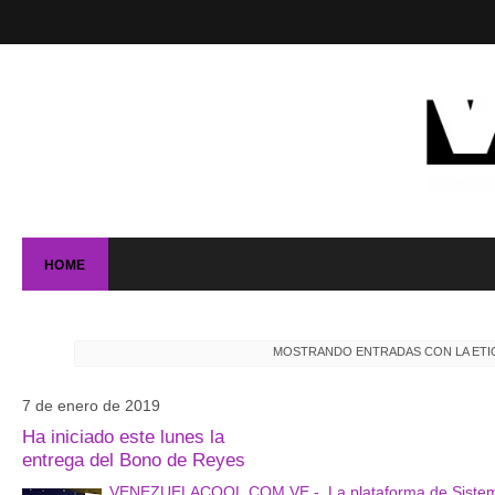
HOME
MOSTRANDO ENTRADAS CON LA ET
7 de enero de 2019
Ha iniciado este lunes la
entrega del Bono de Reyes
VENEZUELACOOL.COM.VE - La plataforma de Sistema Pä