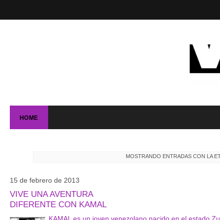
HOME
MOSTRANDO ENTRADAS CON LA E
15 de febrero de 2013
VIVE UNA AVENTURA
DIFERENTE CON KAMAL
KAMAL es un joven venezolano nacido en el estado Zuli