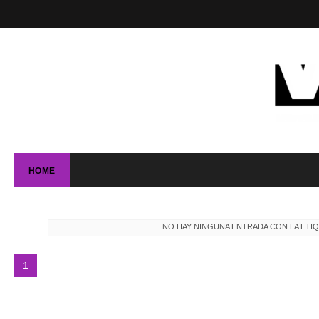
HOME
NO HAY NINGUNA ENTRADA CON LA ETI
1