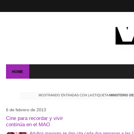
HOME
MOSTRANDO ENTRADAS CON LA ETIQUETA
MINISTERIO D
6 de febrero de 2013
Cine para recordar y vivir
continúa en el MAO
Adultos mayores se dan cita cada dos semanas a las 1