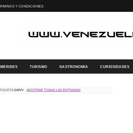
ÉRMINOS Y CONDICIONES
EMERIDES
TURISMO
GASTRONOMIA
CURIOSIDADES
ETIQUETA
GMVV
.
MOSTRAR TODAS LAS ENTRADAS