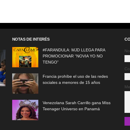
NOTAS DE INTERÉS
CO
#FARANDULA: MJD LLEGA PARA
No
PROMOCIONAR “NOVIA YO NO
TENGO”
Co
Francia prohíbe el uso de las redes
sociales a menores de 15 años
Me
Venezolana Sarah Carrillo gana Miss
Teenager Universo en Panamá