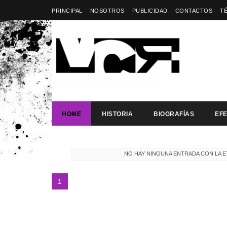
PRINCIPAL
NOSOTROS
PUBLICIDAD
CONTACTOS
T
HOME
HISTORIA
BIOGRAFÍAS
EF
NO HAY NINGUNA ENTRADA CON LA 
1