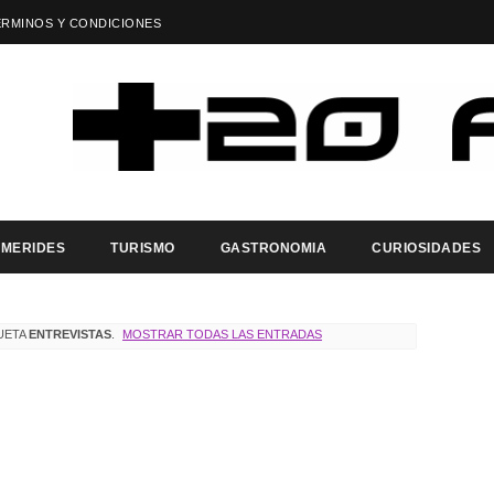
ÉRMINOS Y CONDICIONES
EMERIDES
TURISMO
GASTRONOMIA
CURIOSIDADES
UETA
ENTREVISTAS
.
MOSTRAR TODAS LAS ENTRADAS