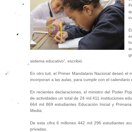
P
q
in
E
e
h
a
g
sistema educativo“, escribió.
En otro tuit, el Primer Mandatario Nacional deseó el 
incorporan a las aulas, para cumplir con el calendario
En recientes declaraciones, el ministro del Poder Popul
de actividades un total de 24 mil 411 instituciones edu
664 mil 869 estudiantes Educación Inicial y Primari
Media.
De esta cifra 6 millones 442 mil 296 estudiantes ac
privadas.