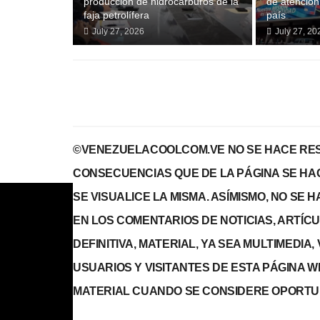
producción de hidrocarburos de la
de atención 
faja petrolífera
país
July 27, 2026
July 27, 20
©VENEZUELACOOLCOM.VE NO SE HACE RES
CONSECUENCIAS QUE DE LA PÁGINA SE HA
SE VISUALICE LA MISMA. ASÍMISMO, NO SE
EN LOS COMENTARIOS DE NOTICIAS, ARTÍCULO
DEFINITIVA, MATERIAL, YA SEA MULTIMEDIA
USUARIOS Y VISITANTES DE ESTA PÁGINA 
MATERIAL CUANDO SE CONSIDERE OPORTU