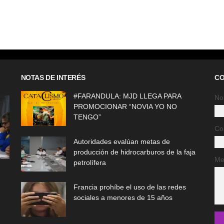
NOTAS DE INTERÉS
CO
#FARANDULA: MJD LLEGA PARA
No
PROMOCIONAR “NOVIA YO NO
TENGO”
Co
Autoridades evalúan metas de
producción de hidrocarburos de la faja
Me
petrolífera
Francia prohíbe el uso de las redes
sociales a menores de 15 años