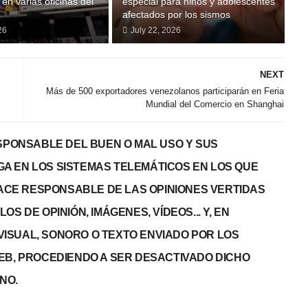
en varias oficinas del
especial para niños y adolescentes
afectados por los sismos
26
July 22, 2026
NEXT
Más de 500 exportadores venezolanos participarán en Feria
Mundial del Comercio en Shanghai
PONSABLE DEL BUEN O MAL USO Y SUS
GA EN LOS SISTEMAS TELEMÁTICOS EN LOS QUE
 HACE RESPONSABLE DE LAS OPINIONES VERTIDAS
S DE OPINIÓN, IMÁGENES, VÍDEOS... Y, EN
, VISUAL, SONORO O TEXTO ENVIADO POR LOS
WEB, PROCEDIENDO A SER DESACTIVADO DICHO
NO.