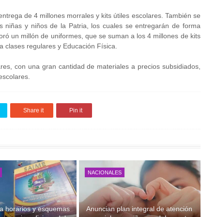
entrega de 4 millones morrales y kits útiles escolares. También se
s niñas y niños de la Patria, los cuales se entregarán de forma
oró un millón de uniformes, que se suman a los 4 millones de kits
a clases regulares y Educación Física.
res, con una gran cantidad de materiales a precios subsidiados,
escolares.
Share it
Pin it
NACIONALES
a horarios y esquemas
Anuncian plan integral de atención