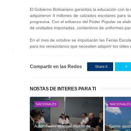
El Gobierno Bolivariano garantiza la educación con la 
adquirieron 4 millones de calzados escolares para la
progresiva. Con el esfuerzo del Poder Popular se elab
de unidades importadas, contentivos de uniformes par
En el mes de octubre se impulsarán las Ferias Escola
para los venezolanos que necesiten adquirir los útiles 
Compartir en las Redes
Share it
X
NOSTAS DE INTERES PARA TI
NACIONALES
NACIONALES
Autoridades evalúan metas de
Saime ajust