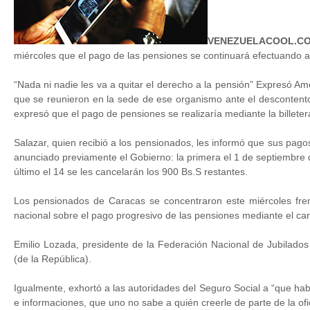
VENEZUELACOOL.CO
miércoles que el pago de las pensiones se continuará efectuando a 
“Nada ni nadie les va a quitar el derecho a la pensión” Expresó Amé
que se reunieron en la sede de ese organismo ante el descontento
expresó que el pago de pensiones se realizaría mediante la billeter
Salazar, quien recibió a los pensionados, les informó que sus pagos
anunciado previamente el Gobierno: la primera el 1 de septiembre 
último el 14 se les cancelarán los 900 Bs.S restantes.
Los pensionados de Caracas se concentraron este miércoles frent
nacional sobre el pago progresivo de las pensiones mediante el carn
Emilio Lozada, presidente de la Federación Nacional de Jubilados
(de la República).
Igualmente, exhortó a las autoridades del Seguro Social a “que ha
e informaciones, que uno no sabe a quién creerle de parte de la ofi