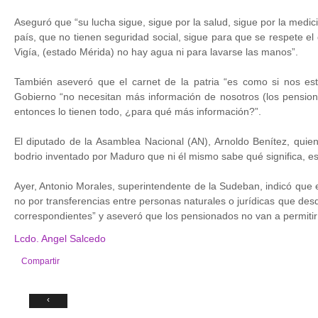
Aseguró que “su lucha sigue, sigue por la salud, sigue por la medici
país, que no tienen seguridad social, sigue para que se respete 
Vigía, (estado Mérida) no hay agua ni para lavarse las manos”.
También aseveró que el carnet de la patria “es como si nos es
Gobierno “no necesitan más información de nosotros (los pensio
entonces lo tienen todo, ¿para qué más información?”.
El diputado de la Asamblea Nacional (AN), Arnoldo Benítez, quien 
bodrio inventado por Maduro que ni él mismo sabe qué significa, ese
Ayer, Antonio Morales, superintendente de la Sudeban, indicó que 
no por transferencias entre personas naturales o jurídicas que desd
correspondientes” y aseveró que los pensionados no van a permitir
Lcdo. Angel Salcedo
Compartir
‹