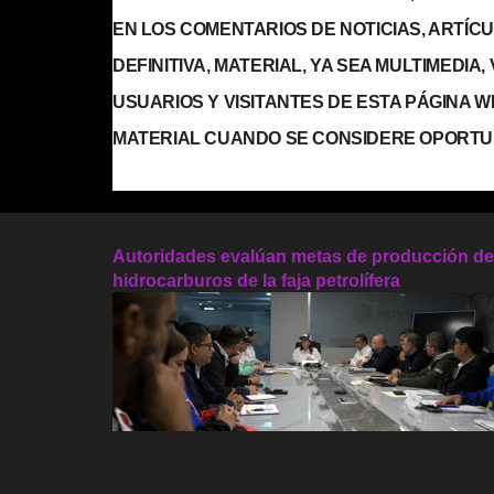
EN LOS COMENTARIOS DE NOTICIAS, ARTÍCULO
DEFINITIVA, MATERIAL, YA SEA MULTIMEDIA
USUARIOS Y VISITANTES DE ESTA PÁGINA 
MATERIAL CUANDO SE CONSIDERE OPORTU
Autoridades evalúan metas de producción de
hidrocarburos de la faja petrolífera