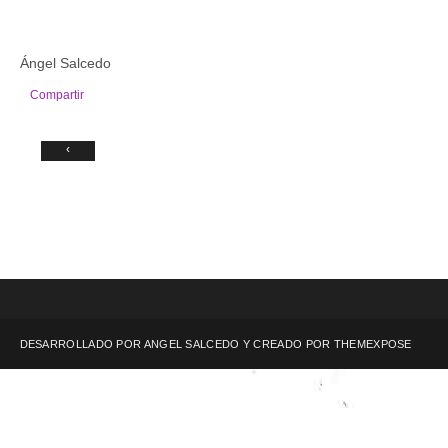
Ángel Salcedo
Compartir
‹
DESARROLLADO POR ANGEL SALCEDO Y CREADO POR
THEMEXPOSE