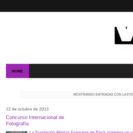
HOME
MOSTRANDO ENTRADAS CON LA ET
12 de octubre de 2013
Concurso Internacional de
Fotografía
La Fundación Alianza Francesa de París organiza un con