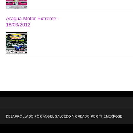
Aragua Motor Extreme -
18/03/2012
DESARROLLADO POR ANGEL SALCEDO Y CREADO POR
THEMEXPOSE