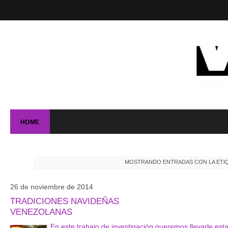
HOME
MOSTRANDO ENTRADAS CON LA ETI
26 de noviembre de 2014
TRADICIONES NAVIDEÑAS
VENEZOLANAS
En este trabajo de investigación queremos llevarle est