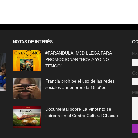
NOTAS DE INTERÉS
CO
#FARANDULA: MJD LLEGA PARA
No
PROMOCIONAR “NOVIA YO NO
TENGO”
Co
Francia prohíbe el uso de las redes
sociales a menores de 15 años
Me
Documental sobre La Vinotinto se
estrena en el Centro Cultural Chacao