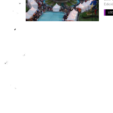
Edició
LE