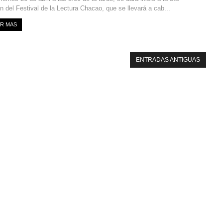
n del Festival de la Lectura Chacao, que se llevará a cab...
ER MAS
ENTRADAS ANTIGUAS