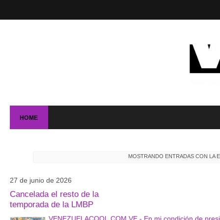
HOME
MOSTRANDO ENTRADAS CON LA 
27 de junio de 2026
Cancelada el resto de la
temporada de la LMBP
VENEZUELACOOL.COM.VE - En mi condición de president