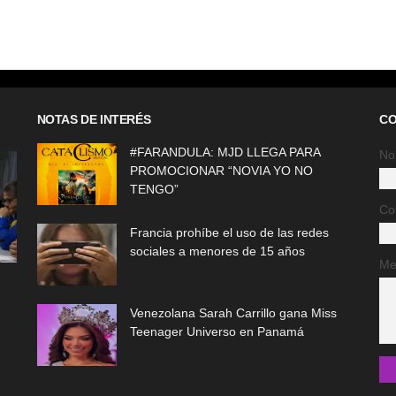
NOTAS DE INTERÉS
CO
#FARANDULA: MJD LLEGA PARA
No
PROMOCIONAR “NOVIA YO NO
TENGO”
Co
Francia prohíbe el uso de las redes
sociales a menores de 15 años
Me
Venezolana Sarah Carrillo gana Miss
Teenager Universo en Panamá