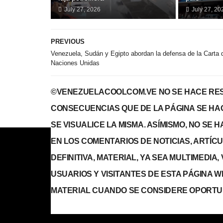
July 27, 2026
July 27, 20
PREVIOUS
Venezuela, Sudán y Egipto abordan la defensa de la Carta 
Naciones Unidas
©VENEZUELACOOLCOM.VE NO SE HACE RES
CONSECUENCIAS QUE DE LA PÁGINA SE HA
SE VISUALICE LA MISMA. ASÍMISMO, NO SE
EN LOS COMENTARIOS DE NOTICIAS, ARTÍCULO
DEFINITIVA, MATERIAL, YA SEA MULTIMEDIA
USUARIOS Y VISITANTES DE ESTA PÁGINA 
MATERIAL CUANDO SE CONSIDERE OPORTU