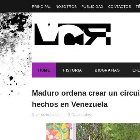
PRINCIPAL
NOSOTROS
PUBLICIDAD
CONTACTOS
T
HOME
HISTORIA
BIOGRAFÍAS
EF
Maduro ordena crear un circui
hechos en Venezuela
venezuelacool
Nacionales