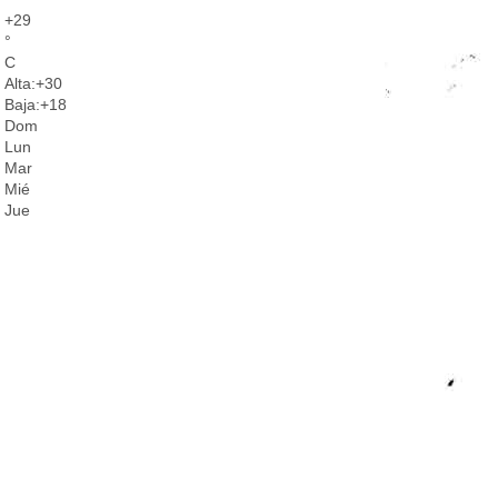
+
29
°
C
Alta:
+
30
Baja:
+
18
Dom
Lun
Mar
Mié
Jue