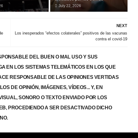
26
July 22, 2026
NEXT
de
Los inesperados “efectos colaterales” positivos de las vacunas
contra el covid-19
PONSABLE DEL BUEN O MAL USO Y SUS
GA EN LOS SISTEMAS TELEMÁTICOS EN LOS QUE
 HACE RESPONSABLE DE LAS OPINIONES VERTIDAS
S DE OPINIÓN, IMÁGENES, VÍDEOS... Y, EN
, VISUAL, SONORO O TEXTO ENVIADO POR LOS
WEB, PROCEDIENDO A SER DESACTIVADO DICHO
NO.