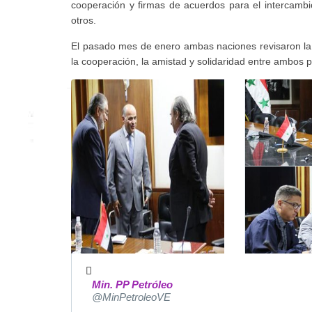
cooperación y firmas de acuerdos para el intercambio 
otros.
El pasado mes de enero ambas naciones revisaron la 
la cooperación, la amistad y solidaridad entre ambos 
Min. PP Petróleo
@MinPetroleoVE