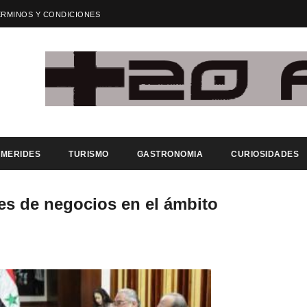
ÉRMINOS Y CONDICIONES
EMERIDES
TURISMO
GASTRONOMIA
CURIOSIDADES
nes de negocios en el ámbito