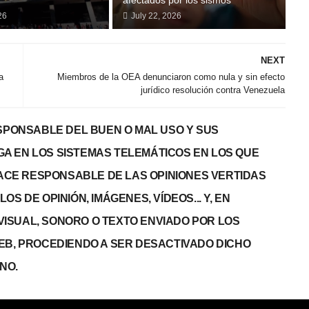
26
July 22, 2026
NEXT
a
Miembros de la OEA denunciaron como nula y sin efecto
jurídico resolución contra Venezuela
PONSABLE DEL BUEN O MAL USO Y SUS
GA EN LOS SISTEMAS TELEMÁTICOS EN LOS QUE
 HACE RESPONSABLE DE LAS OPINIONES VERTIDAS
S DE OPINIÓN, IMÁGENES, VÍDEOS... Y, EN
, VISUAL, SONORO O TEXTO ENVIADO POR LOS
WEB, PROCEDIENDO A SER DESACTIVADO DICHO
NO.