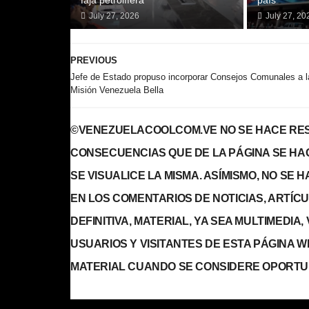
July 27, 2026
July 27, 20
PREVIOUS
Jefe de Estado propuso incorporar Consejos Comunales a l
Misión Venezuela Bella
©VENEZUELACOOLCOM.VE NO SE HACE RES
CONSECUENCIAS QUE DE LA PÁGINA SE HA
SE VISUALICE LA MISMA. ASÍMISMO, NO SE
EN LOS COMENTARIOS DE NOTICIAS, ARTÍCULO
DEFINITIVA, MATERIAL, YA SEA MULTIMEDIA
USUARIOS Y VISITANTES DE ESTA PÁGINA 
MATERIAL CUANDO SE CONSIDERE OPORTU