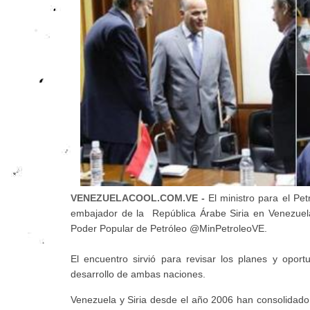
VENEZUELACOOL.COM.VE -
El ministro para el P
embajador de la República Árabe Siria en Venezuela, K
Poder Popular de Petróleo @MinPetroleoVE.
El encuentro sirvió para revisar los planes y opor
desarrollo de ambas naciones.
Venezuela y Siria desde el año 2006 han consolidado