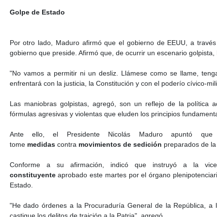
Golpe de Estado
Por otro lado, Maduro afirmó que el gobierno de EEUU, a través
gobierno que preside. Afirmó que, de ocurrir un escenario golpista
"No vamos a permitir ni un desliz. Llámese como se llame, teng
enfrentará con la justicia, la Constitución y con el poderío cívico-mil
Las maniobras golpistas, agregó, son un reflejo de la política
fórmulas agresivas y violentas que eluden los principios fundamenta
Ante ello, el Presidente Nicolás Maduro apuntó que
tome
medidas
contra
movimientos de sedición
preparados de la 
Conforme a su afirmación, indicó que instruyó a la vic
constituyente
aprobado este martes por el órgano plenipotenciari
Estado.
"He dado órdenes a la Procuraduría General de la República, a 
castigue los delitos de traición a la Patria", agregó.