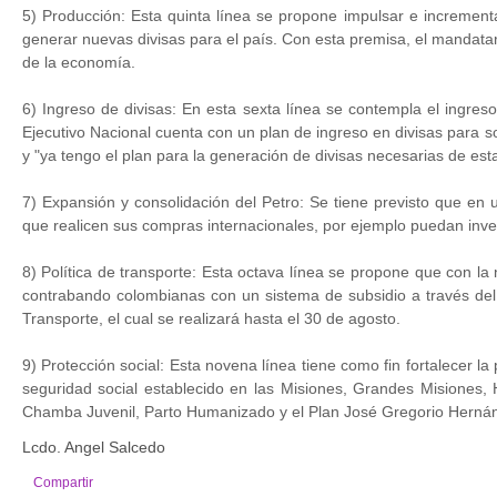
5) Producción: Esta quinta línea se propone impulsar e incrementar
generar nuevas divisas para el país. Con esta premisa, el mandatar
de la economía.
6) Ingreso de divisas: En esta sexta línea se contempla el ingreso
Ejecutivo Nacional cuenta con un plan de ingreso en divisas para
y "ya tengo el plan para la generación de divisas necesarias de esta
7) Expansión y consolidación del Petro: Se tiene previsto que en 
que realicen sus compras internacionales, por ejemplo puedan invert
8) Política de transporte: Esta octava línea se propone que con la
contrabando colombianas con un sistema de subsidio a través del
Transporte, el cual se realizará hasta el 30 de agosto.
9) Protección social: Esta novena línea tiene como fin fortalecer la
seguridad social establecido en las Misiones, Grandes Misiones, 
Chamba Juvenil, Parto Humanizado y el Plan José Gregorio Hernández
Lcdo. Angel Salcedo
Compartir