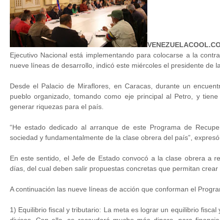
VENEZUELACOOL.CO
Ejecutivo Nacional está implementando para colocarse a la contra
nueve líneas de desarrollo, indicó este miércoles el presidente de 
Desde el Palacio de Miraflores, en Caracas, durante un encuentro
pueblo organizado, tomando como eje principal al Petro, y tiene c
generar riquezas para el país.
“He estado dedicado al arranque de este Programa de Recuper
sociedad y fundamentalmente de la clase obrera del país”, expresó
En este sentido, el Jefe de Estado convocó a la clase obrera a r
días, del cual deben salir propuestas concretas que permitan crear
A continuación las nueve líneas de acción que conforman el Prog
1) Equilibrio fiscal y tributario: La meta es lograr un equilibrio fis