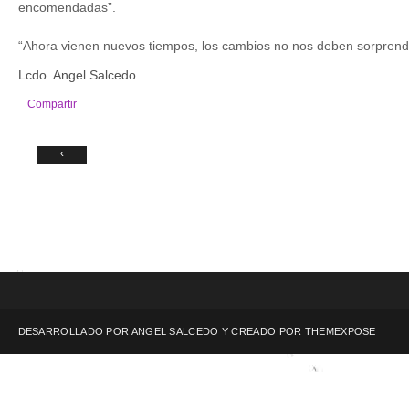
encomendadas”.
“Ahora vienen nuevos tiempos, los cambios no nos deben sorprend
Lcdo. Angel Salcedo
Compartir
‹
DESARROLLADO POR ANGEL SALCEDO Y CREADO POR
THEMEXPOSE