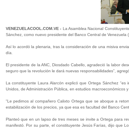
VENEZUELACOOL.COM.VE -
La Asamblea Nacional Constituyente 
Sánchez, como nuevo presidente del Banco Central de Venezuela 
Así lo acordó la plenaria, tras la consideración de una misiva env
día.
El presidente de la ANC, Diosdado Cabello, agradeció la labor d
seguro que la revolución le dará nuevas responsabilidades”, agregó
La constituyente Laura Alarcón explicó que Ortega Sánchez “es in
Unidos, de Administración Pública, en estudios macroeconómicos y 
“Le pedimos al compañero Calixto Ortega que se aboque a retoma
estabilización de los precios, ya que esa es facultad del Banco Cent
Planteó que en un lapso de tres meses se invite a Ortega para revi
manifestó. Por su parte, el constituyente Jesús Farías, dijo que L