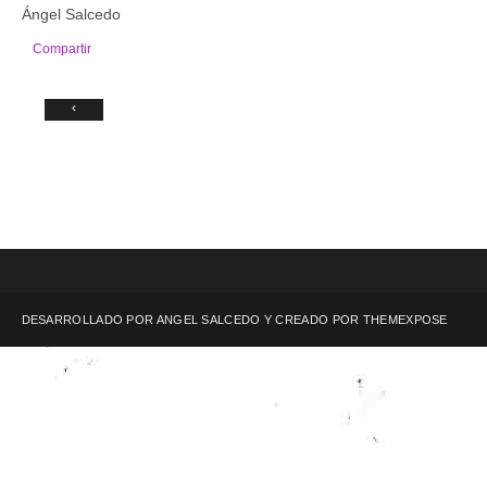
Ángel Salcedo
Compartir
‹
DESARROLLADO POR ANGEL SALCEDO Y CREADO POR
THEMEXPOSE