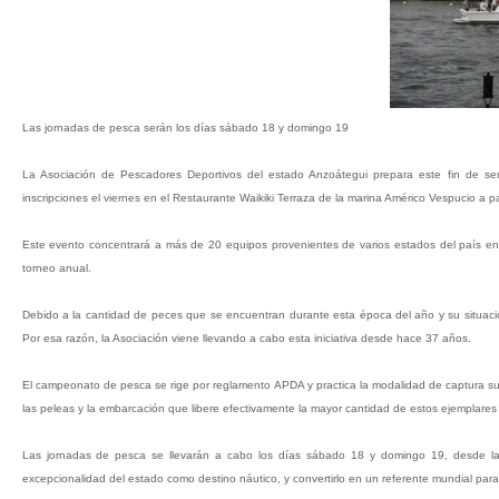
Las jornadas de pesca serán los días sábado 18 y domingo 19
La Asociación de Pescadores Deportivos del estado Anzoátegui prepara este fin de se
inscripciones el viernes en el Restaurante Waikiki Terraza de la marina Américo Vespucio a pa
Este evento concentrará a más de 20 equipos provenientes de varios estados del país en
torneo anual.
Debido a la cantidad de peces que se encuentran durante esta época del año y su situaci
Por esa razón, la Asociación viene llevando a cabo esta iniciativa desde hace 37 años.
El campeonato de pesca se rige por reglamento APDA y practica la modalidad de captura sue
las peleas y la embarcación que libere efectivamente la mayor cantidad de estos ejemplares 
Las jornadas de pesca se llevarán a cabo los días sábado 18 y domingo 19, desde la
excepcionalidad del estado como destino náutico, y convertirlo en un referente mundial para 