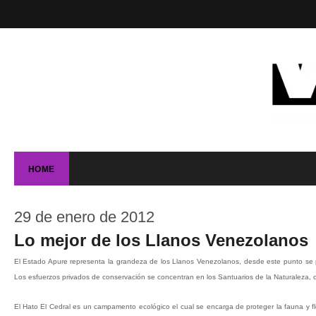
HOME
29 de enero de 2012
Lo mejor de los Llanos Venezolanos
El Estado Apure representa la grandeza de los Llanos Venezolanos, desde este punto se 
Los esfuerzos privados de conservación se concentran en los Santuarios de la Naturaleza, co
El Hato El Cedral es un campamento ecológico el cual se encarga de proteger la fauna y f