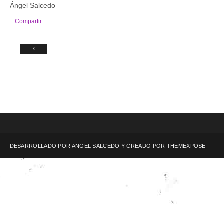
Ángel Salcedo
Compartir
‹
DESARROLLADO POR ANGEL SALCEDO Y CREADO POR
THEMEXPOSE