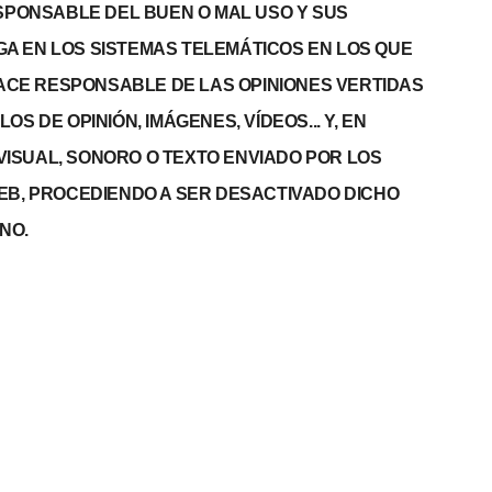
PONSABLE DEL BUEN O MAL USO Y SUS
GA EN LOS SISTEMAS TELEMÁTICOS EN LOS QUE
 HACE RESPONSABLE DE LAS OPINIONES VERTIDAS
S DE OPINIÓN, IMÁGENES, VÍDEOS... Y, EN
, VISUAL, SONORO O TEXTO ENVIADO POR LOS
WEB, PROCEDIENDO A SER DESACTIVADO DICHO
NO.