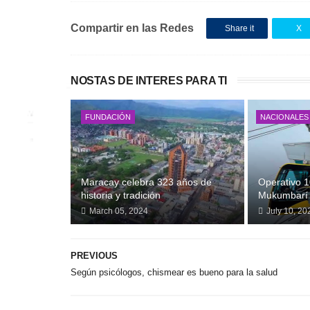
Compartir en las Redes
Share it
X
NOSTAS DE INTERES PARA TI
FUNDACIÓN
NACIONALES
Maracay celebra 323 años de
Operativo 1
historia y tradición
Mukumbarí 
March 05, 2024
July 10, 20
PREVIOUS
Según psicólogos, chismear es bueno para la salud