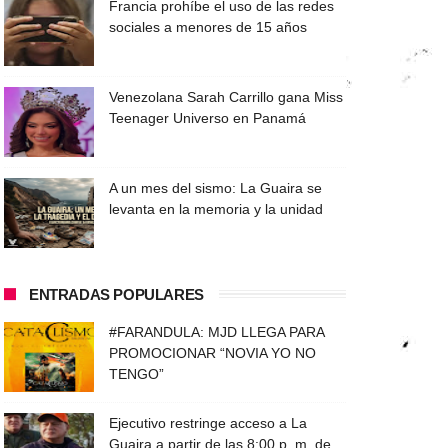
Francia prohíbe el uso de las redes
sociales a menores de 15 años
Venezolana Sarah Carrillo gana Miss
Teenager Universo en Panamá
A un mes del sismo: La Guaira se
levanta en la memoria y la unidad
ENTRADAS POPULARES
#FARANDULA: MJD LLEGA PARA
PROMOCIONAR “NOVIA YO NO
TENGO”
Ejecutivo restringe acceso a La
Guaira a partir de las 8:00 p. m. de