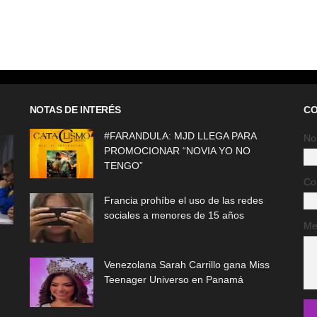
NOTAS DE INTERÉS
CO
#FARANDULA: MJD LLEGA PARA
No
PROMOCIONAR “NOVIA YO NO
TENGO”
Co
Francia prohíbe el uso de las redes
sociales a menores de 15 años
Me
Venezolana Sarah Carrillo gana Miss
Teenager Universo en Panamá