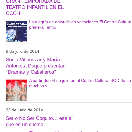
GRAN TEMPORADA DE
TEATRO INFANTIL EN EL
CCCH
La alegría de aplaudir en vacaciones El Centro Cultur
primera Temp...
8 de julio de 2014
Sonia Villamizar y María
Antonieta Duque presentan
“Dramas y Caballeros”
A partir del 04 de julio en el Centro Cultural BOD de La
muchas y...
23 de junio de 2014
Ser o No Ser Coquito… ese sí
que es un dilema