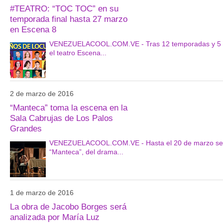
#TEATRO: “TOC TOC” en su
temporada final hasta 27 marzo
en Escena 8
VENEZUELACOOL.COM.VE - Tras 12 temporadas y 5 año
el teatro Escena...
2 de marzo de 2016
“Manteca” toma la escena en la
Sala Cabrujas de Los Palos
Grandes
VENEZUELACOOL.COM.VE - Hasta el 20 de marzo se est
“Manteca”, del drama...
1 de marzo de 2016
La obra de Jacobo Borges será
analizada por María Luz