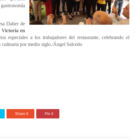
 gastronomía
esa Daher de
Victoria en
s especiales a los trabajadores del restaurante, celebrando el
n culinaria por medio siglo./Ángel Salcedo
Share it
Pin it