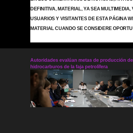
DEFINITIVA, MATERIAL, YA SEA MULTIMEDIA
USUARIOS Y VISITANTES DE ESTA PÁGINA 
MATERIAL CUANDO SE CONSIDERE OPORTU
Autoridades evalúan metas de producción de
hidrocarburos de la faja petrolífera