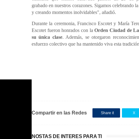
grabado en nuestros corazones. Sigamos celebrando la
y creando momentos inolvidables", añadió.
Durante la ceremonia, Francisco Escotet y María Ter
Escotet fueron honrados con la
Orden Ciudad de La 
su única clase
. Además, se otorgaron reconocimiento
esfuerzo colectivo que ha mantenido viva esta tradició
Compartir en las Redes
Share it
X
NOSTAS DE INTERES PARA TI