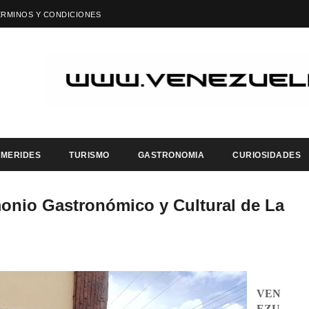
ÉRMINOS Y CONDICIONES
EMERIDES
TURISMO
GASTRONOMIA
CURIOSIDADES
onio Gastronómico y Cultural de La
VEN
EZU