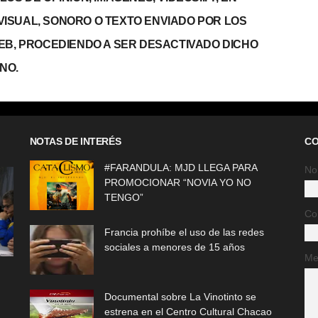
, VISUAL, SONORO O TEXTO ENVIADO POR LOS
WEB, PROCEDIENDO A SER DESACTIVADO DICHO
NO.
NOTAS DE INTERÉS
CO
#FARANDULA: MJD LLEGA PARA
No
PROMOCIONAR “NOVIA YO NO
TENGO”
Co
Francia prohíbe el uso de las redes
sociales a menores de 15 años
Me
Documental sobre La Vinotinto se
estrena en el Centro Cultural Chacao