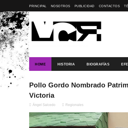
PRINCIPAL
NOSOTROS
PUBLICIDAD
CONTACTOS
T
HOME
HISTORIA
BIOGRAFÍAS
EF
Pollo Gordo Nombrado Patrim
Victoria
Ángel Salcedo
Regionales