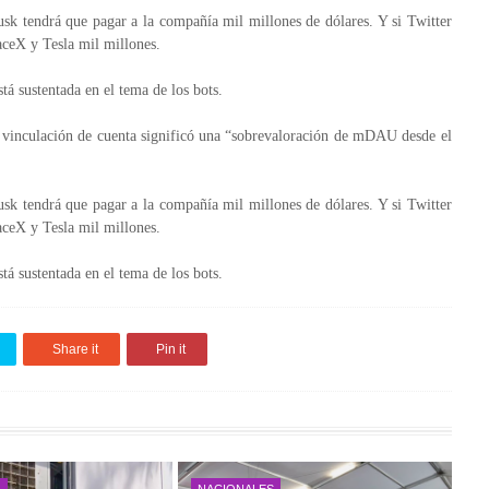
k tendrá que pagar a la compañía mil millones de dólares. Y si Twitter
paceX y Tesla mil millones.
tá sustentada en el tema de los bots.
e vinculación de cuenta significó una “sobrevaloración de mDAU desde el
k tendrá que pagar a la compañía mil millones de dólares. Y si Twitter
paceX y Tesla mil millones.
tá sustentada en el tema de los bots.
Share it
Pin it