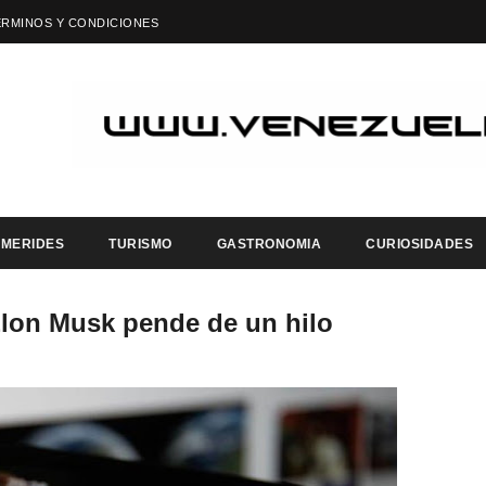
ÉRMINOS Y CONDICIONES
EMERIDES
TURISMO
GASTRONOMIA
CURIOSIDADES
Elon Musk pende de un hilo