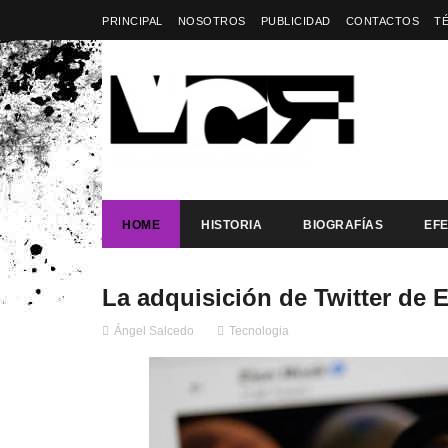
PRINCIPAL
NOSOTROS
PUBLICIDAD
CONTACTOS
T
HOME
HISTORIA
BIOGRAFÍAS
EF
La adquisición de Twitter de 
Ángel Salcedo
Tecnologia