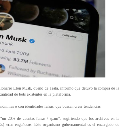
illonario Elon Musk, dueño de Tesla, informó que detuvo la compra de la
cantidad de bots existentes en la plataforma.
anónimas o con identidades falsas, que buscan crear tendencias.
 “un 20% de cuentas falsas / spam”, sugiriendo que los archivos en la
és) eran engañosos. Este organismo gubernamental es el encargado de