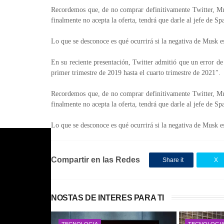
Recordemos que, de no comprar definitivamente Twitter, Mus
finalmente no acepta la oferta, tendrá que darle al jefe de S
Lo que se desconoce es qué ocurrirá si la negativa de Musk es
En su reciente presentación, Twitter admitió que un error d
primer trimestre de 2019 hasta el cuarto trimestre de 2021″.
Recordemos que, de no comprar definitivamente Twitter, Mus
finalmente no acepta la oferta, tendrá que darle al jefe de S
Lo que se desconoce es qué ocurrirá si la negativa de Musk es
Compartir en las Redes
Share it
X
NOSTAS DE INTERES PARA TI