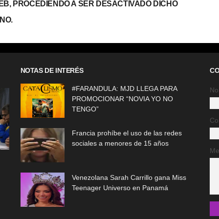
WEB, PROCEDIENDO A SER DESACTIVADO DICHO
NO.
NOTAS DE INTERÉS
CO
#FARANDULA: MJD LLEGA PARA
No
PROMOCIONAR “NOVIA YO NO
TENGO”
Co
Francia prohíbe el uso de las redes
sociales a menores de 15 años
Me
Venezolana Sarah Carrillo gana Miss
Teenager Universo en Panamá