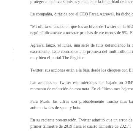
proteger a los inversionistas y mantener la integridad de los
La compañía, dirigida por el CEO Parag Agrawal, ha dicho q
“Mi oferta se basaba en que los archivos de Twitter en la SE
negó públicamente a mostrar pruebas de ese menos de 5%. Es
Agrawal lanzó, el lunes, una serie de tuits defendiendo 
excremento. Esto contradice a la promesa del multimillonari
muy bien el portal The Register.
Twitter: sus acciones están a la baja desde los choques con 
Las acciones de Twitter este miércoles han bajado un 0.84
momento de redacción de esta nota. En el último mes bajar
Para Musk, las cifras son probablemente mucho más baj
automatizadas de spam y bots.
En su reciente presentación, Twitter admitió que un error d
primer trimestre de 2019 hasta el cuarto trimestre de 2021″.