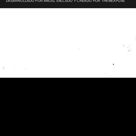
DESARROLLADO POR ANGEL SALCEDO Y CREADO POR
THEMEXPOSE