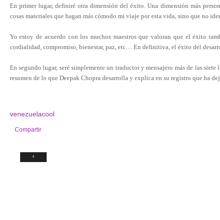
En primer lugar, definiré otra dimensión del éxito. Una dimensión más person
cosas materiales que hagan más cómodo mi viaje por esta vida, sino que no ident
Yo estoy de acuerdo con los muchos maestros que valoran que el éxito tambi
cordialidad, compromiso, bienestar, paz, etc… En definitiva, el éxito del desarro
En segundo lugar, seré simplemente un traductor y mensajero más de las siete 
resumen de lo que Deepak Chopra desarrolla y explica en su registro que ha dej
venezuelacool
Compartir
‹