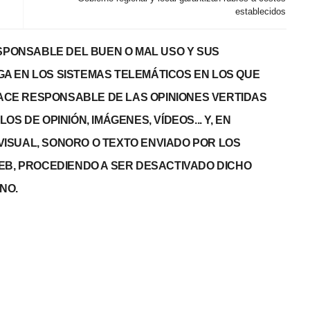
establecidos
PONSABLE DEL BUEN O MAL USO Y SUS
GA EN LOS SISTEMAS TELEMÁTICOS EN LOS QUE
 HACE RESPONSABLE DE LAS OPINIONES VERTIDAS
S DE OPINIÓN, IMÁGENES, VÍDEOS... Y, EN
, VISUAL, SONORO O TEXTO ENVIADO POR LOS
WEB, PROCEDIENDO A SER DESACTIVADO DICHO
NO.