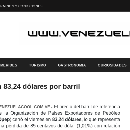
ÉRMINOS Y CONDICIONES
EMERIDES
TURISMO
GASTRONOMIA
CURIOSIDADES
 83,24 dólares por barril
El precio del barril de referencia
ENEZUELACOOL.COM.VE -
e la Organización de Países Exportadores de Petróleo
Opep
) cerró el viernes en
83,24 dólares
, lo que representa
na pérdida de 85 centavos de dólar (1,01%) con relación