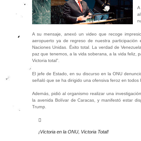
A
a
n
A su mensaje, anexó un video que recoge impresio
aeropuerto ya de regreso de nuestra participación
Naciones Unidas. Éxito total. La verdad de Venezuel
paz que tenemos, a la vida soberana, a la vida feliz, 
Victoria total”.
El jefe de Estado, en su discurso en la ONU denunci
señaló que se ha dirigido una ofensiva feroz en todos
Además, pidió al organismo realizar una investigació
la avenida Bolívar de Caracas, y manifestó estar di
Trump.
¡Victoria en la ONU, Victoria Total!