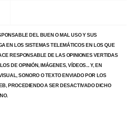
PONSABLE DEL BUEN O MAL USO Y SUS
GA EN LOS SISTEMAS TELEMÁTICOS EN LOS QUE
 HACE RESPONSABLE DE LAS OPINIONES VERTIDAS
S DE OPINIÓN, IMÁGENES, VÍDEOS... Y, EN
, VISUAL, SONORO O TEXTO ENVIADO POR LOS
WEB, PROCEDIENDO A SER DESACTIVADO DICHO
NO.