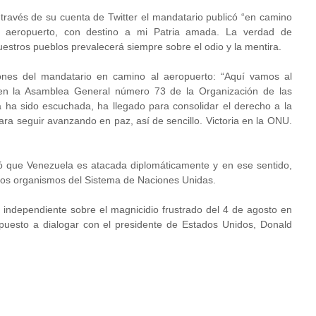
 través de su cuenta de Twitter el mandatario publicó “en camino
l aeropuerto, con destino a mi Patria amada. La verdad de
uestros pueblos prevalecerá siempre sobre el odio y la mentira.
nes del mandatario en camino al aeropuerto: “Aquí vamos al
 en la Asamblea General número 73 de la Organización de las
a ha sido escuchada, ha llegado para consolidar el derecho a la
para seguir avanzando en paz, así de sencillo. Victoria en la ONU.
ó que Venezuela es atacada diplomáticamente y en ese sentido,
 los organismos del Sistema de Naciones Unidas.
n independiente sobre el magnicidio frustrado del 4 de agosto en
spuesto a dialogar con el presidente de Estados Unidos, Donald