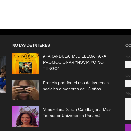
NOTAS DE INTERÉS
CO
#FARANDULA: MJD LLEGA PARA
No
PROMOCIONAR “NOVIA YO NO
TENGO”
Co
Francia prohíbe el uso de las redes
sociales a menores de 15 años
Me
Venezolana Sarah Carrillo gana Miss
Teenager Universo en Panamá