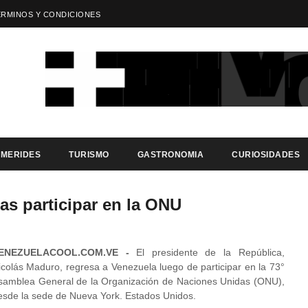
ÉRMINOS Y CONDICIONES
EMERIDES
TURISMO
GASTRONOMIA
CURIOSIDADES
as participar en la ONU
ENEZUELACOOL.COM.VE -
El presidente de la República,
icolás Maduro, regresa a Venezuela luego de participar en la 73°
samblea General de la Organización de Naciones Unidas (ONU),
esde la sede de Nueva York. Estados Unidos.