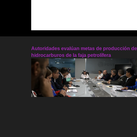
Autoridades evalúan metas de producción de
hidrocarburos de la faja petrolífera