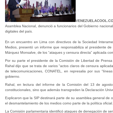
VENEZUELACOOL.CO
Asamblea Nacional, denunció a funcionarios del Gobierno nacional
digitales del país.
En un encuentro en Lima con directivos de la Sociedad Interame
Medios, presentó un informe que responsabiliza al presidente 
Márquez Monsalve, de los “ataques y censura directa” aplicada contra
Por su parte el presidente de la Comisión de Libertad de Prensa e
Rahal dijo que se trata de varios “actos claros de censura aplicada
de telecomunicaciones, CONATEL, en represalia por sus “líneas e
gobierno.
Rahal, en lectura del informe de la Comisión del 13 de agosto
constitucionales, sino que además transgreden la Declaración Uni
Explicaron que la SIP destinará parte de su asamblea general de oc
el desmantelamiento de los medios como parte de la política oficial.
La Comisión parlamentaria identificó ataques de denegación de serv