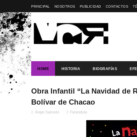
PRINCIPAL
NOSOTROS
PUBLICIDAD
CONTACTOS
T
HOME
HISTORIA
BIOGRAFÍAS
EF
Obra Infantil “La Navidad de R
Bolívar de Chacao
Ángel Salcedo
Farandula