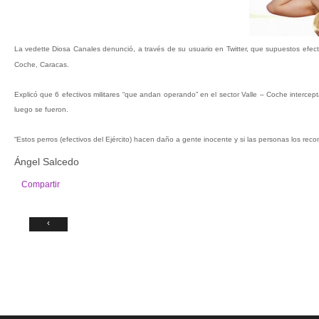
La vedette Diosa Canales denunció, a través de su usuario en Twitter, que supuestos efecti
Coche, Caracas.
Explicó que 6 efectivos militares “que andan operando” en el sector Valle – Coche intercept
luego se fueron.
“Estos perros (efectivos del Ejército) hacen daño a gente inocente y si las personas los reco
Ángel Salcedo
Compartir
‹