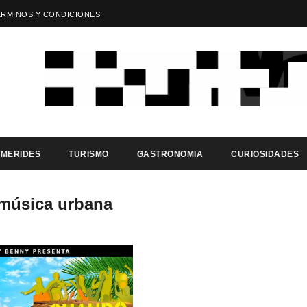
ÉRMINOS Y CONDICIONES
EMERIDES
TURISMO
GASTRONOMIA
CURIOSIDADES
 música urbana