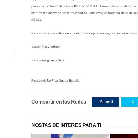
por ejemplo “limbo” del citado DADDY YANKEE,”Cuando la vi” se define a
bien fresco inspirado en la mujer latina, que invita al baile sin dejar 
música.
Para conocer más de esta nueva promesa pueden seguirlo en su redes so
Twitter @JayFofficial
Instagram @JayFofficial
Facebook JayF La Nueva Estrella
Compartir en las Redes
Share it
X
NOSTAS DE INTERES PARA TI