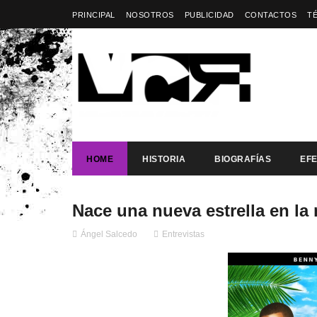
PRINCIPAL
NOSOTROS
PUBLICIDAD
CONTACTOS
T
HOME
HISTORIA
BIOGRAFÍAS
EF
Nace una nueva estrella en la
Ángel Salcedo
Entrevistas