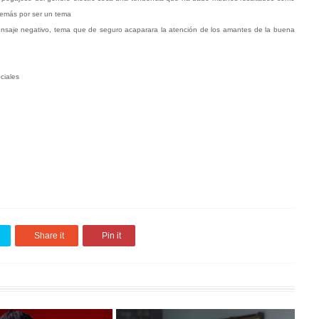
demás por ser un tema
un mensaje negativo, tema que de seguro acaparara la atención de los amantes de la buena
ciales
Share it
Pin it