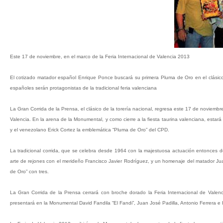
Este 17 de noviembre, en el marco de la Feria Internacional de Valencia 2013
El cotizado matador español Enrique Ponce buscará su primera Pluma de Oro en el clásico d
españoles serán protagonistas de la tradicional feria valenciana
La Gran Corrida de la Prensa, el clásico de la torería nacional, regresa este 17 de noviembr
Valencia. En la arena de la Monumental, y como cierre a la fiesta taurina valenciana, esta
y el venezolano Erick Cortez la emblemática “Pluma de Oro” del CPD.
La tradicional corrida, que se celebra desde 1964 con la majestuosa actuación entonces de
arte de rejones con el merideño Francisco Javier Rodríguez, y un homenaje del matador Ju
de Oro” con tres.
La Gran Corrida de la Prensa cerrará con broche dorado la Feria Internacional de Vale
presentará en la Monumental David Fandila “El Fandi”, Juan José Padilla, Antonio Ferrera e 