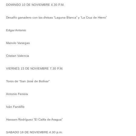
DOMINGO 10 DE NOVIEMBRE 4.30 P.M.
Desafío ganadero con las divisas “Laguna Blanca” y “La Cruz de Hierro”
Edgar Antonio
Manolo Vanegas
Cristian Valencia
VIERNES 15 DE NOVIEMBRE 7.30 P.M.
Toros de “San José de Bolívar”
Antonio Ferrera
Iván Fandiño
Hassam Rodríguez “El Califa de Aragua”
SABADO 16 DE NOVIEMBRE 4.30 p.m.