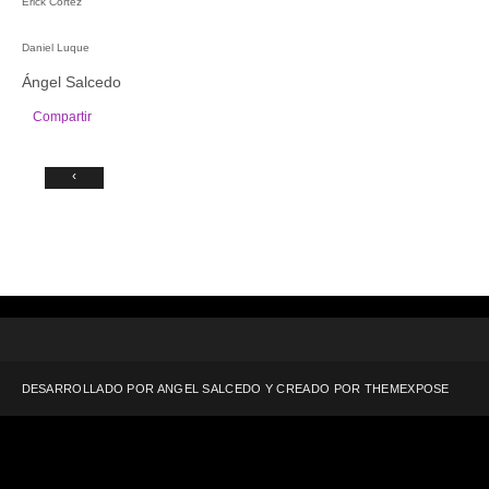
Erick Cortéz
Daniel Luque
Ángel Salcedo
Compartir
‹
DESARROLLADO POR ANGEL SALCEDO Y CREADO POR
THEMEXPOSE