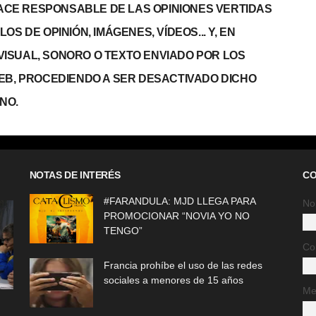
 HACE RESPONSABLE DE LAS OPINIONES VERTIDAS
S DE OPINIÓN, IMÁGENES, VÍDEOS... Y, EN
, VISUAL, SONORO O TEXTO ENVIADO POR LOS
WEB, PROCEDIENDO A SER DESACTIVADO DICHO
NO.
NOTAS DE INTERÉS
CO
#FARANDULA: MJD LLEGA PARA
No
PROMOCIONAR “NOVIA YO NO
TENGO”
Co
Francia prohíbe el uso de las redes
sociales a menores de 15 años
Me