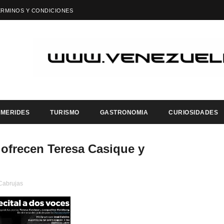
ÉRMINOS Y CONDICIONES
EMERIDES
TURISMO
GASTRONOMIA
CURIOSIDADES
 ofrecen Teresa Casique y
Cabrujas