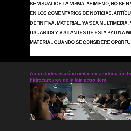
SE VISUALICE LA MISMA. ASÍMISMO, NO SE
EN LOS COMENTARIOS DE NOTICIAS, ARTÍCULO
DEFINITIVA, MATERIAL, YA SEA MULTIMEDIA
USUARIOS Y VISITANTES DE ESTA PÁGINA 
MATERIAL CUANDO SE CONSIDERE OPORTU
Autoridades evalúan metas de producción de
hidrocarburos de la faja petrolífera