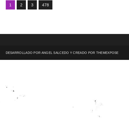
1
2
3
478
DESARROLLADO POR ANGEL SALCEDO Y CREADO POR
THEMEXPOSE