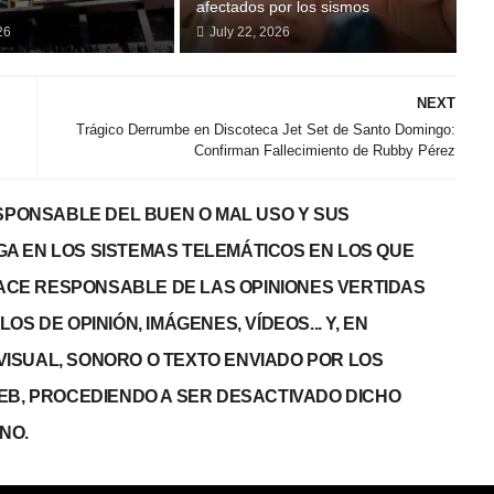
afectados por los sismos
26
July 22, 2026
NEXT
Trágico Derrumbe en Discoteca Jet Set de Santo Domingo:
Confirman Fallecimiento de Rubby Pérez
PONSABLE DEL BUEN O MAL USO Y SUS
GA EN LOS SISTEMAS TELEMÁTICOS EN LOS QUE
 HACE RESPONSABLE DE LAS OPINIONES VERTIDAS
S DE OPINIÓN, IMÁGENES, VÍDEOS... Y, EN
, VISUAL, SONORO O TEXTO ENVIADO POR LOS
WEB, PROCEDIENDO A SER DESACTIVADO DICHO
NO.