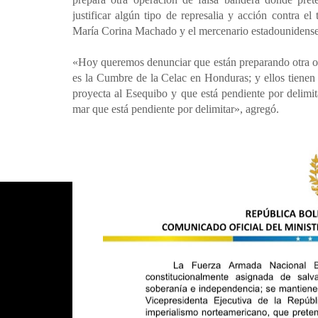
justificar algún tipo de represalia y acción contra el 
María Corina Machado y el mercenario estadounidense,
«Hoy queremos denunciar que están preparando otra op
es la Cumbre de la Celac en Honduras; y ellos tiene
proyecta al Esequibo y que está pendiente por delimit
mar que está pendiente por delimitar», agregó.