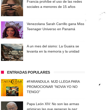
Francia prohíbe el uso de las redes
sociales a menores de 15 años
Venezolana Sarah Carrillo gana Miss
Teenager Universo en Panamá
A un mes del sismo: La Guaira se
levanta en la memoria y la unidad
ENTRADAS POPULARES
#FARANDULA: MJD LLEGA PARA
PROMOCIONAR “NOVIA YO NO
TENGO”
Papa León XIV: No son las armas
atómicas las que generan la paz