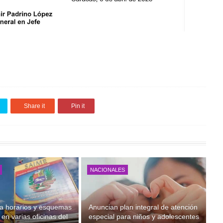
Share it
Pin it
NACIONALES
a horarios y esquemas
Anuncian plan integral de atención
en varias oficinas del
especial para niños y adolescentes